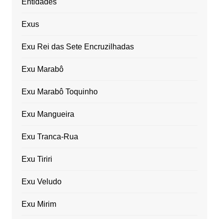
Entidades
Exus
Exu Rei das Sete Encruzilhadas
Exu Marabô
Exu Marabô Toquinho
Exu Mangueira
Exu Tranca-Rua
Exu Tiriri
Exu Veludo
Exu Mirim