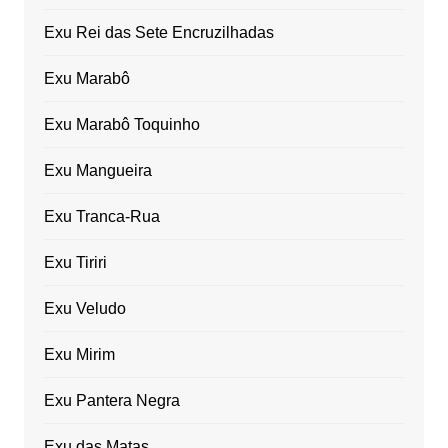
Exu Rei das Sete Encruzilhadas
Exu Marabô
Exu Marabô Toquinho
Exu Mangueira
Exu Tranca-Rua
Exu Tiriri
Exu Veludo
Exu Mirim
Exu Pantera Negra
Exu das Matas