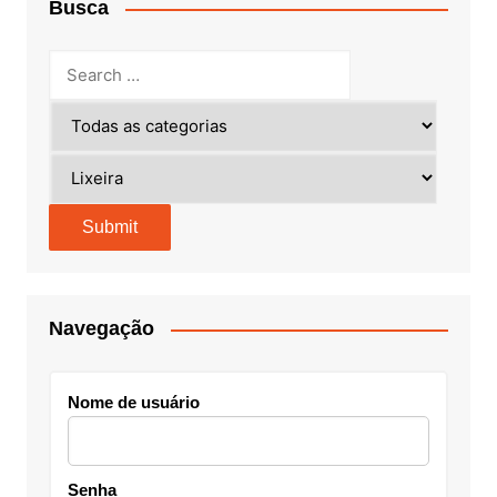
Busca
Navegação
Nome de usuário
Senha