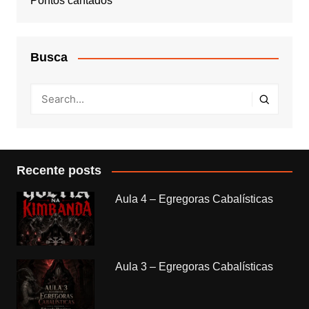
Pontos cantados
Busca
Recente posts
Aula 4 – Egregoras Cabalísticas
Aula 3 – Egregoras Cabalísticas