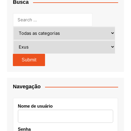
Busca
Navegação
Nome de usuário
Senha