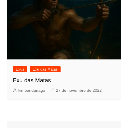
Exus
Exu das Matas
Exu das Matas
kimbandanago
27 de novembro de 2022