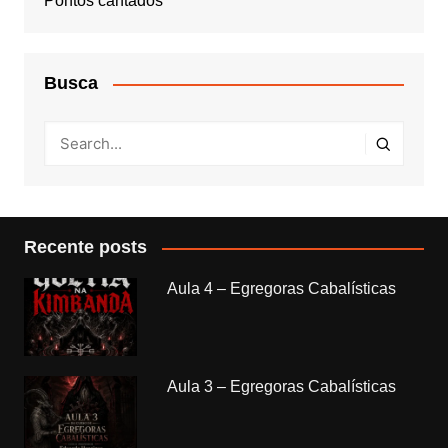
Pontos cantados
Busca
Recente posts
Aula 4 – Egregoras Cabalísticas
Aula 3 – Egregoras Cabalísticas