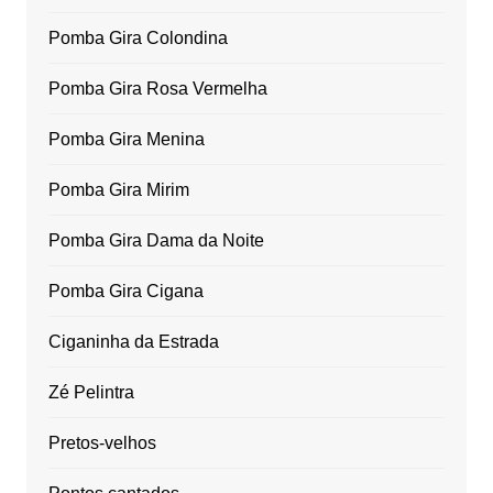
Pomba Gira Colondina
Pomba Gira Rosa Vermelha
Pomba Gira Menina
Pomba Gira Mirim
Pomba Gira Dama da Noite
Pomba Gira Cigana
Ciganinha da Estrada
Zé Pelintra
Pretos-velhos