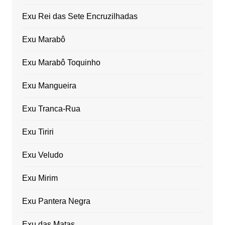
Exu Rei das Sete Encruzilhadas
Exu Marabô
Exu Marabô Toquinho
Exu Mangueira
Exu Tranca-Rua
Exu Tiriri
Exu Veludo
Exu Mirim
Exu Pantera Negra
Exu das Matas