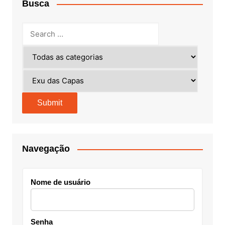
Busca
Navegação
Nome de usuário
Senha