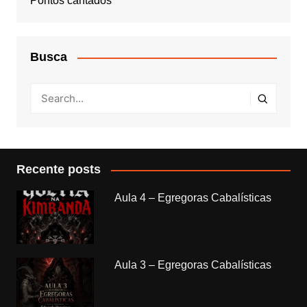
Pontos cantados
Busca
Recente posts
Aula 4 – Egregoras Cabalísticas
Aula 3 – Egregoras Cabalísticas