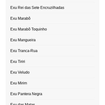
Exu Rei das Sete Encruzilhadas
Exu Marabô
Exu Marabô Toquinho
Exu Mangueira
Exu Tranca-Rua
Exu Tiriri
Exu Veludo
Exu Mirim
Exu Pantera Negra
Exu das Matas