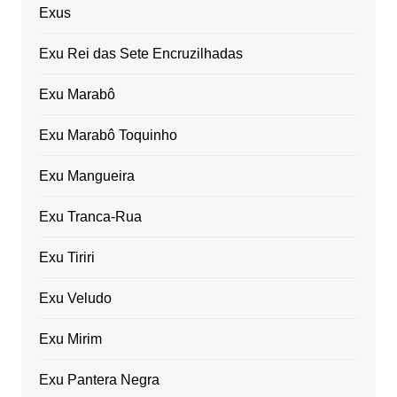
Exus
Exu Rei das Sete Encruzilhadas
Exu Marabô
Exu Marabô Toquinho
Exu Mangueira
Exu Tranca-Rua
Exu Tiriri
Exu Veludo
Exu Mirim
Exu Pantera Negra