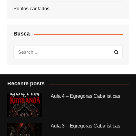
Pontos cantados
Busca
Recente posts
Aula 4 – Egregoras Cabalísticas
Aula 3 – Egregoras Cabalísticas