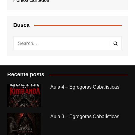
Pontos cantados
Busca
Recente posts
Aula 4 – Egregoras Cabalísticas
Aula 3 – Egregoras Cabalísticas