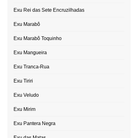
Exu Rei das Sete Encruzilhadas
Exu Marabô
Exu Marabô Toquinho
Exu Mangueira
Exu Tranca-Rua
Exu Tiriri
Exu Veludo
Exu Mirim
Exu Pantera Negra
Exu das Matas