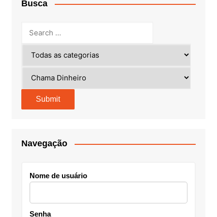
Busca
Navegação
Nome de usuário
Senha