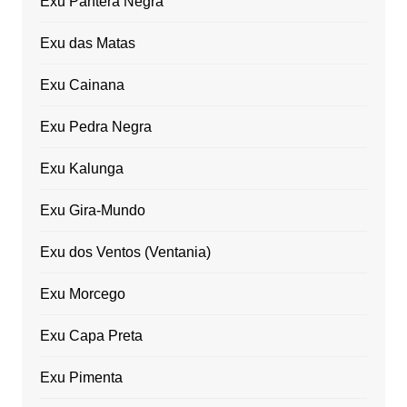
Exu Pantera Negra
Exu das Matas
Exu Cainana
Exu Pedra Negra
Exu Kalunga
Exu Gira-Mundo
Exu dos Ventos (Ventania)
Exu Morcego
Exu Capa Preta
Exu Pimenta