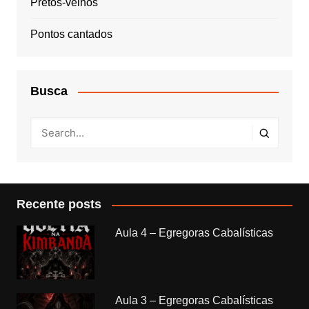
Pretos-velhos
Pontos cantados
Busca
Recente posts
Aula 4 – Egregoras Cabalísticas
Aula 3 – Egregoras Cabalísticas