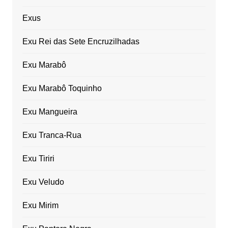
Exus
Exu Rei das Sete Encruzilhadas
Exu Marabô
Exu Marabô Toquinho
Exu Mangueira
Exu Tranca-Rua
Exu Tiriri
Exu Veludo
Exu Mirim